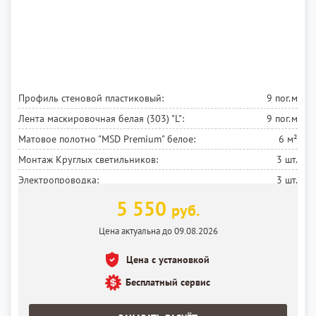
Профиль стеновой пластиковый:
9 пог.м
Лента маскировочная белая (303) "L":
9 пог.м
Матовое полотно "MSD Premium" белое:
6 м²
Монтаж Круглых светильников:
3 шт.
Электропроводка:
3 шт.
Установка потолка:
6 м²
5 550
руб.
Цена актуальна до 09.08.2026
Цена с установкой
Бесплатный сервис