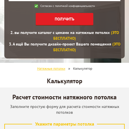
Согласен с
политикой конфиденциальности
ПОЛУЧИТЬ
2. вы получите каталог с ценами на натяжные потолки
(ЭТО
БЕСПЛАТНО)
3. А ещё Вы получите дизайн-проект Вашего помещения
(ЭТО
БЕСПЛАТНО)
»
Натяжные потолки
Калькулятор
Калькулятор
Расчет стоимости натяжного потолка
Заполните простую форму для расчета стоимости натяжных
потолков
Укажите параметры потолка