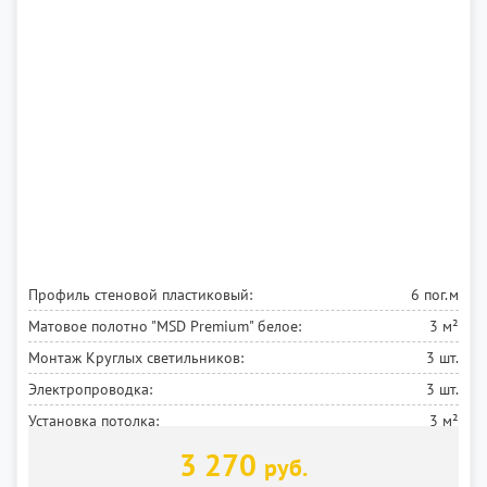
Профиль стеновой пластиковый:
6 пог.м
Матовое полотно "MSD Premium" белое:
3 м²
Монтаж Круглых светильников:
3 шт.
Электропроводка:
3 шт.
Установка потолка:
3 м²
3 270
руб.