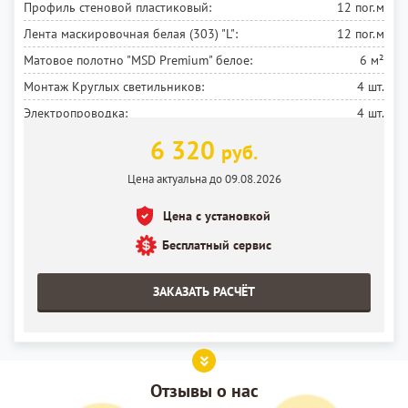
Профиль стеновой пластиковый:
12 пог.м
Лента маскировочная белая (303) "L":
12 пог.м
Матовое полотно "MSD Premium" белое:
6 м²
Монтаж Круглых светильников:
4 шт.
Электропроводка:
4 шт.
Установка потолка:
6 м²
6 320
руб.
Цена актуальна до 09.08.2026
Цена с установкой
Бесплатный сервис
ЗАКАЗАТЬ РАСЧЁТ
Отзывы о нас