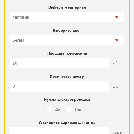
Выберите материал
Выберите цвет
Площадь помещения
2
м
Количество люстр
шт.
Нужна электропроводка
Да
Нет
Установить карнизы для штор
пог. м