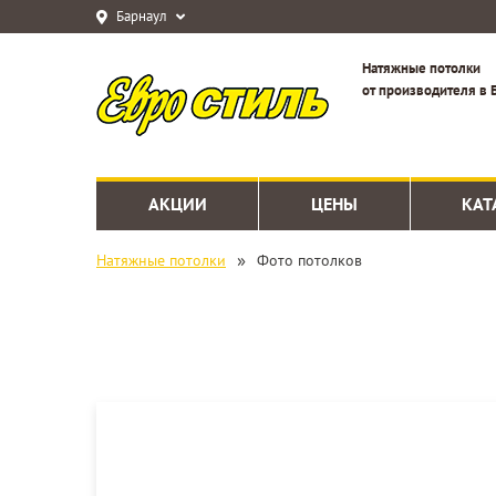
Барнаул
Натяжные потолки
от производителя в 
АКЦИИ
ЦЕНЫ
КАТ
»
Натяжные потолки
Фото потолков