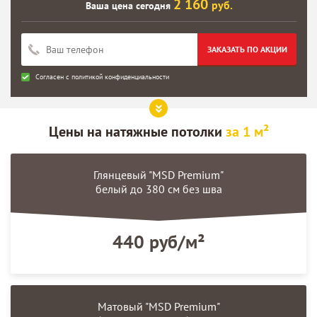
2 160
руб.
Ваша цена сегодня
ЗАКАЗАТЬ ПО АКЦИИ
Согласен с
политикой конфиденциальности
Цены на
натяжные потолки
за 1 м²
Глянцевый "MSD Premium"
белый до 380 см без шва
440 руб/м²
Матовый "MSD Premium"