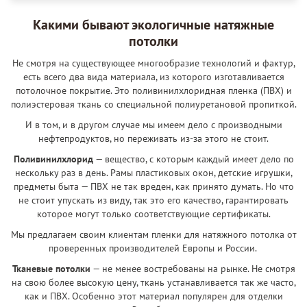
Какими бывают экологичные натяжные
потолки
Не смотря на существующее многообразие технологий и фактур,
есть всего два вида материала, из которого изготавливается
потолочное покрытие. Это поливинилхлоридная пленка (ПВХ) и
полиэстеровая ткань со специальной полиуретановой пропиткой.
И в том, и в другом случае мы имеем дело с производными
нефтепродуктов, но переживать из-за этого не стоит.
Поливинилхлорид
— вещество, с которым каждый имеет дело по
нескольку раз в день. Рамы пластиковых окон, детские игрушки,
предметы быта — ПВХ не так вреден, как принято думать. Но что
не стоит упускать из виду, так это его качество, гарантировать
которое могут только соответствующие сертификаты.
Мы предлагаем своим клиентам пленки для натяжного потолка от
проверенных производителей Европы и России.
Тканевые потолки
— не менее востребованы на рынке. Не смотря
на свою более высокую цену, ткань устанавливается так же часто,
как и ПВХ. Особенно этот материал популярен для отделки