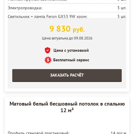
Электропроводка:
3 шт.
Светильник + лампа Feron GX53 9W хром:
3 шт.
Установка потолка:
12 м²
9 830
руб.
Цена актуальна до 09.08.2026
Цена с установкой
Бесплатный сервис
ЗАКАЗАТЬ РАСЧЁТ
Матовый белый бесшовный потолок в спальню
12 м²
Профиль стеновой пластиковый:
14 пог.м