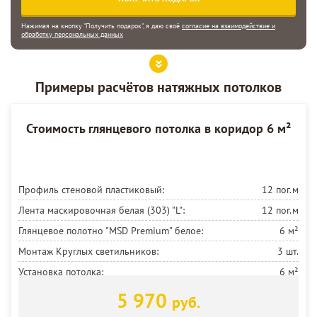
Нажимая на кнопку "Получить подарок", я даю своё
согласие на взаимодействие и
обработку персональных данных
Примеры расчётов натяжных потолков
Стоимость глянцевого потолка в коридор 6 м²
Профиль стеновой пластиковый:
12 пог.м
Лента маскировочная белая (303) "L":
12 пог.м
Глянцевое полотно "MSD Premium" белое:
6 м²
Монтаж Круглых светильников:
3 шт.
Установка потолка:
6 м²
5 970
руб.