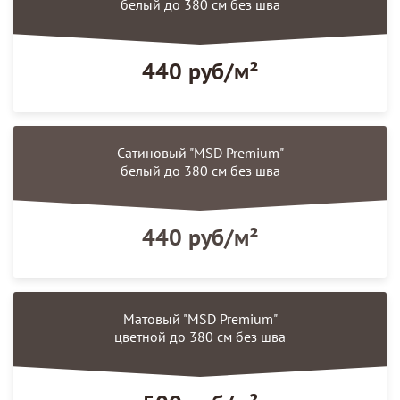
белый до 380 см без шва
440 руб/м²
Сатиновый "MSD Premium"
белый до 380 см без шва
440 руб/м²
Матовый "MSD Premium"
цветной до 380 см без шва