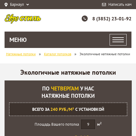
Барнаул
Написать нам
8 (3852) 23-01-92
МЕНЮ
»
»
Натяжные потолки
Каталог потолков
Экологичные натяжные потолки
Экологичные натяжные потолки
ПО
ЧЕТВЕРГАМ
У НАС
НАТЯЖНЫЕ ПОТОЛКИ
ВСЕГО ЗА
240 РУБ./М²
С УСТАНОВКОЙ
2
Площадь Вашего потолка
м