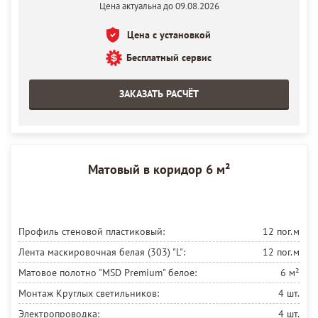
Цена актуальна до 09.08.2026
Цена с установкой
Бесплатный сервис
ЗАКАЗАТЬ РАСЧЁТ
Матовый в коридор 6 м²
Профиль стеновой пластиковый:
12 пог.м
Лента маскировочная белая (303) "L":
12 пог.м
Матовое полотно "MSD Premium" белое:
6 м²
Монтаж Круглых светильников:
4 шт.
Электропроводка:
4 шт.