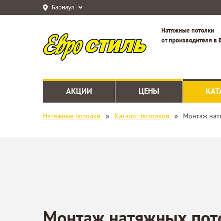
Барнаул
Натяжные потолки
от производителя в 
АКЦИИ
ЦЕНЫ
КАТ
»
»
Натяжные потолки
Каталог потолков
Монтаж нат
Монтаж натяжных пот