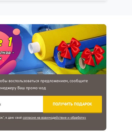
тобы воспользоваться предложением, сообщите
енеджеру Ваш промо-код
к", я даю своё
согласие на взаимодействие и обработку