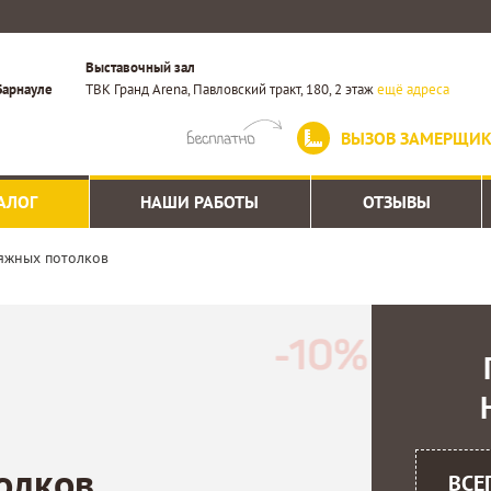
Выставочный зал
Барнауле
ТВК Гранд Arena, Павловский тракт, 180, 2 этаж
ещё адреса
ВЫЗОВ ЗАМЕРЩИ
АЛОГ
НАШИ РАБОТЫ
ОТЗЫВЫ
яжных потолков
олков
ВСЕ