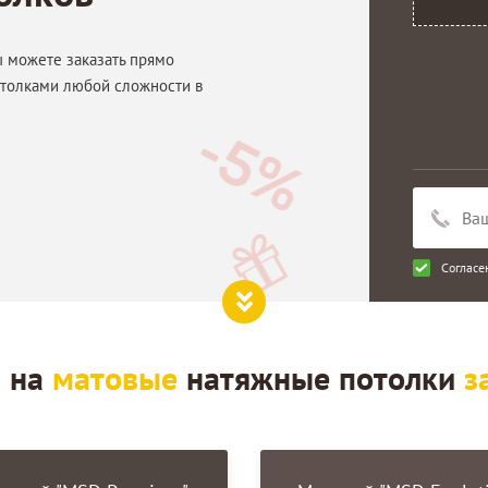
ы можете заказать прямо
отолками любой сложности в
Согласе
 на
матовые
натяжные потолки
з