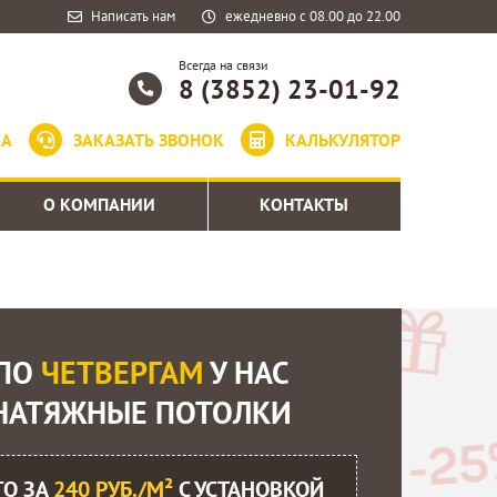
Написать нам
ежедневно с 08.00 до 22.00
Всегда на связи
8 (3852) 23-01-92
КА
ЗАКАЗАТЬ ЗВОНОК
КАЛЬКУЛЯТОР
О КОМПАНИИ
КОНТАКТЫ
ПО
ЧЕТВЕРГАМ
У НАС
НАТЯЖНЫЕ ПОТОЛКИ
ГО ЗА
240 РУБ./М²
С УСТАНОВКОЙ