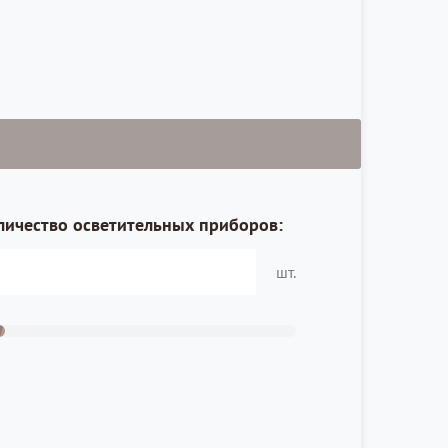
личество осветительных приборов:
шт.