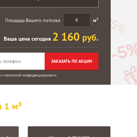
2
Площадь Вашего потолка
м
2 160
руб.
Ваша цена сегодня
ЗАКАЗАТЬ ПО АКЦИИ
н с
политикой конфиденциальности
а 1 м²