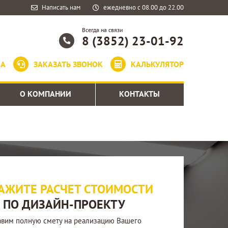
Написать нам
ежедневно с 08.00 до 22.00
Всегда на связи
8 (3852) 23-01-92
КА
ЗАКАЗАТЬ ЗВОНОК
КАЛЬКУЛЯТОР
О КОМПАНИИ
КОНТАКТЫ
АЖИТЕ РАСЧЕТ CТОИМОСТИ
ПО ДИЗАЙН-ПРОЕКТУ
авим полную смету на реализацию Вашего