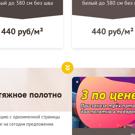
ый до 380 см без шва
белый до 380 см без
440 руб/м²
440 руб/м²
атяжное полотно
акцию с одноименной страницы
ые на сегодня предложения.
Ч