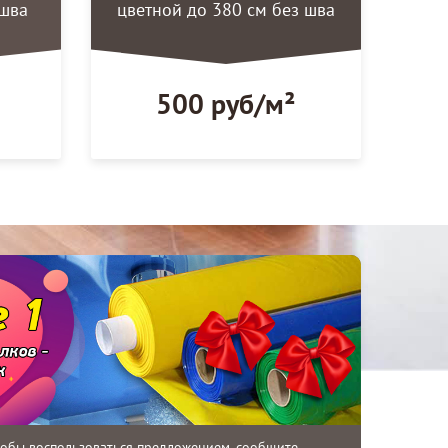
 шва
цветной до 380 см без шва
500 руб/м²
тобы воспользоваться предложением, сообщите