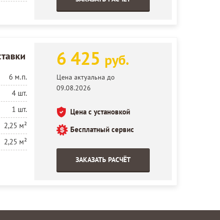
6 425
ставки
руб.
6 м.п.
Цена актуальна до
09.08.2026
4 шт.
1 шт.
Цена с установкой
2,25 м²
Бесплатный сервис
2,25 м²
ЗАКАЗАТЬ РАСЧЁТ