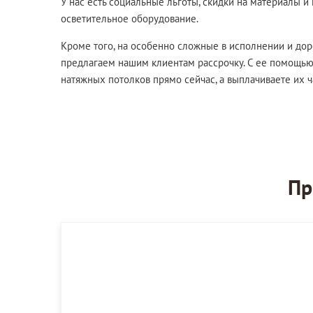
У нас есть социальные льготы, скидки на материалы и
осветительное оборудование.
Кроме того, на особенно сложные в исполнении и до
предлагаем нашим клиентам рассрочку. С ее помощью
натяжных потолков прямо сейчас, а выплачиваете их ч
Пр