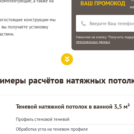
 комплектующие, а также на
ВАШ ПРОМОКОД
м
рогостоящие конструкции мы
 вы получаете установку
астями.
Нажимая на кнопку "Получить подаро
персональных данных
имеры расчётов натяжных потол
Теневой натяжной потолок в ванной 3,5 м²
Профиль стеновой теневой
Обработка угла на теневом профиле