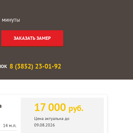
2 минуты
8 (3852) 23-01-92
ЛОК
17 000
з
руб.
Цена актуальна до
09.08.2026
14 м.п.