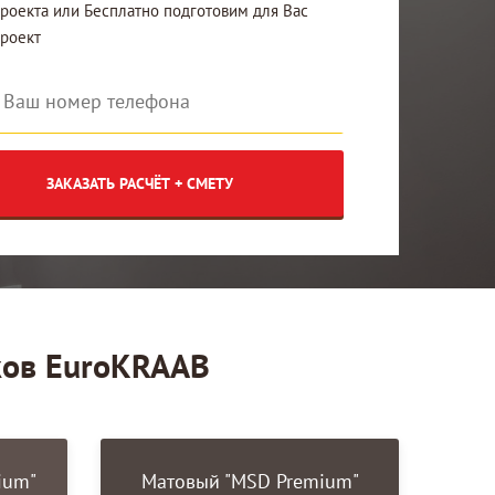
роекта или Бесплатно подготовим для Вас
проект
ЗАКАЗАТЬ РАСЧЁТ + СМЕТУ
ков EuroKRAAB
ium"
Матовый "MSD Premium"