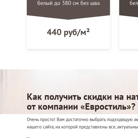
белый до 380 см без шва
бел
440 руб/м²
Как получить скидки на н
от компании «Евростиль»?
Очень просто! Вам достаточно выбрать подходящую 
нашего сайта, на которой представлены все, актуальн