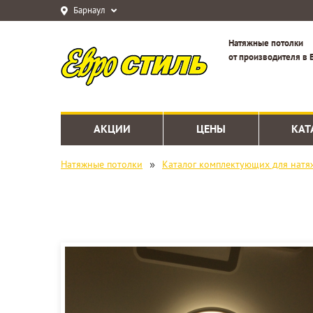
Барнаул
Натяжные потолки
от производителя в 
АКЦИИ
ЦЕНЫ
КАТ
»
Натяжные потолки
Каталог комплектующих для натя