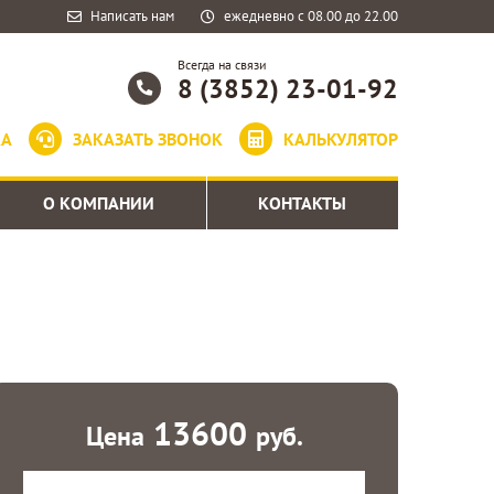
Написать нам
ежедневно с 08.00 до 22.00
Всегда на связи
8 (3852) 23-01-92
КА
ЗАКАЗАТЬ ЗВОНОК
КАЛЬКУЛЯТОР
О КОМПАНИИ
КОНТАКТЫ
13600
Цена
руб.