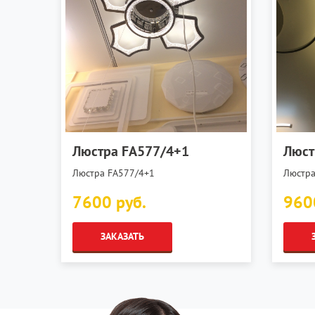
Люстра FA577/4+1
Люст
Люстра FA577/4+1
Люстра
7600 руб.
960
ЗАКАЗАТЬ