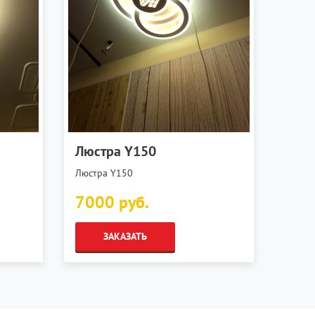
Люстра Y150
Люстра Y150
7000 руб.
ЗАКАЗАТЬ