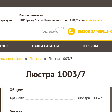
Выставочный зал
Барнауле
ТВК Гранд Arena, Павловский тракт, 180, 2 этаж
ещё адреса
ВЫЗОВ ЗАМЕРЩИ
АЛОГ
НАШИ РАБОТЫ
ОТЗЫВЫ
»
»
жных потолков
Люстры
Люстра 1003/7
Люстра 1003/7
Общее:
Артикул:
Люстра 1003/7
Размеры: