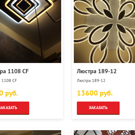
ра 1108 CF
Люстра 189-12
 1108 CF
Люстра 189-12
0 руб.
13600 руб.
ЗАКАЗАТЬ
ЗАКАЗАТЬ