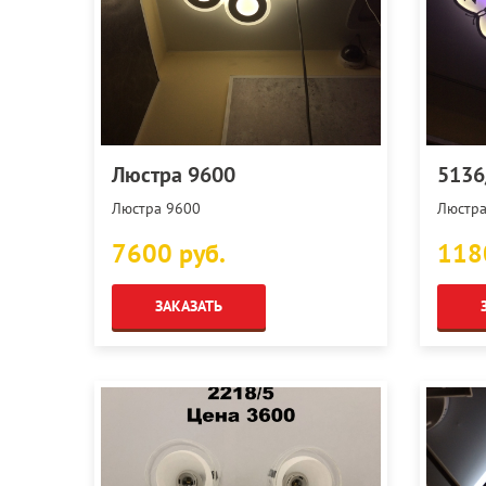
Люстра 9600
5136
Люстра 9600
Люстра
7600 руб.
118
ЗАКАЗАТЬ