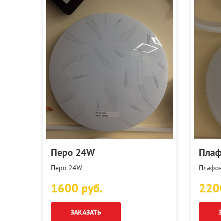
Перо 24W
Плаф
Перо 24W
Плафон
1600 руб.
220
ЗАКАЗАТЬ