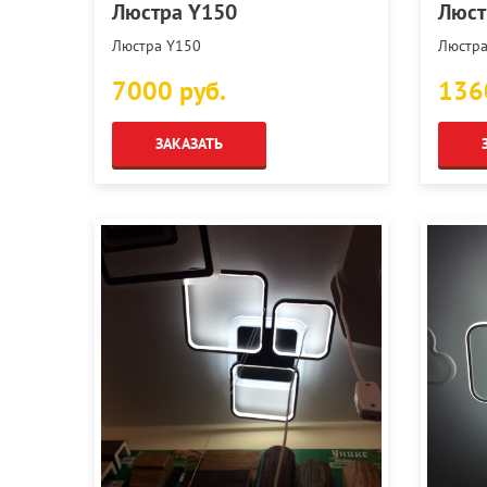
Люстра Y150
Люст
Люстра Y150
Люстра
7000 руб.
136
ЗАКАЗАТЬ