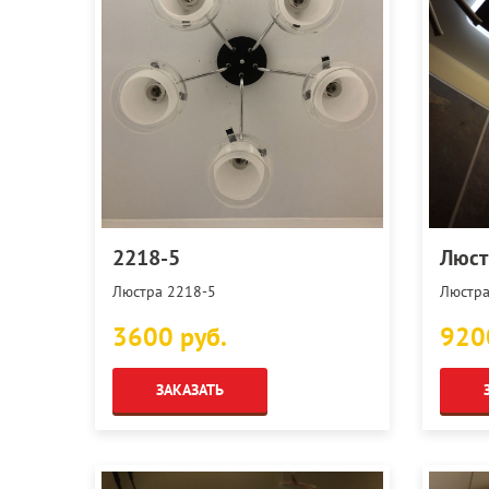
2218-5
Люст
Люстра 2218-5
Люстра
3600 руб.
920
ЗАКАЗАТЬ