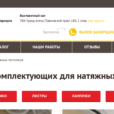
Выставочный зал
Барнауле
ТВК Гранд Arena, Павловский тракт, 180, 2 этаж
ещё адреса
ВЫЗОВ ЗАМЕРЩИ
АЛОГ
НАШИ РАБОТЫ
ОТЗЫВЫ
жных потолков
омплектующих для натяжны
НИКИ
ЛЮСТРЫ
ЛАМПОЧКИ