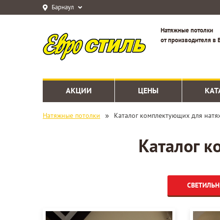
Барнаул
Натяжные потолки
от производителя в 
АКЦИИ
ЦЕНЫ
КАТ
»
Натяжные потолки
Каталог комплектующих для натя
Каталог к
СВЕТИЛЬ