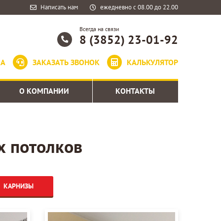
Написать нам
ежедневно с 08.00 до 22.00
Всегда на связи
8 (3852) 23-01-92
КА
ЗАКАЗАТЬ ЗВОНОК
КАЛЬКУЛЯТОР
О КОМПАНИИ
КОНТАКТЫ
х потолков
КАРНИЗЫ