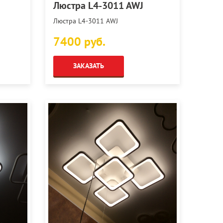
Люстра L4-3011 AWJ
Люстра L4-3011 AWJ
7400 руб.
ЗАКАЗАТЬ