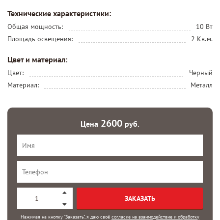
Технические характеристики:
Общая мощность:
10 Вт
Площадь освещения:
2 Кв.м.
Цвет и материал:
Цвет:
Черный
Материал:
Металл
2600
Цена
руб.
ЗАКАЗАТЬ
Нажимая на кнопку "Заказать", я даю своё
согласие на взаимодействие и обработку