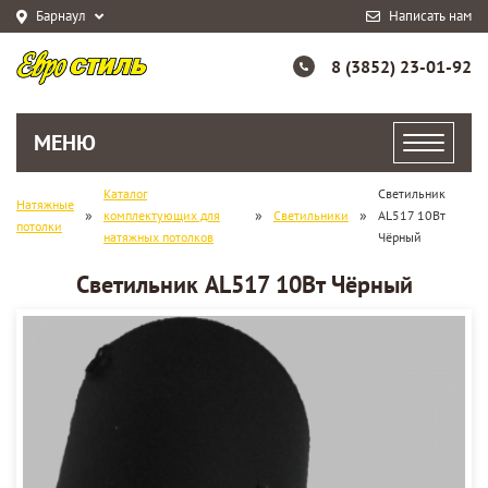
Барнаул
Написать нам
8 (3852) 23-01-92
МЕНЮ
Каталог
Светильник
Натяжные
»
»
»
комплектующих для
Светильники
AL517 10Вт
потолки
натяжных потолков
Чёрный
Светильник AL517 10Вт Чёрный