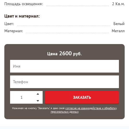
Площадь освещения:
2 Кв.м.
Цвет и материал:
Цвет:
Белый
Материал:
Металл
2600
Цена
руб.
ЗАКАЗАТЬ
Нажимая на кнопку "Заказать", я даю своё
согласие на взаимодействие и обработку
персональных данных