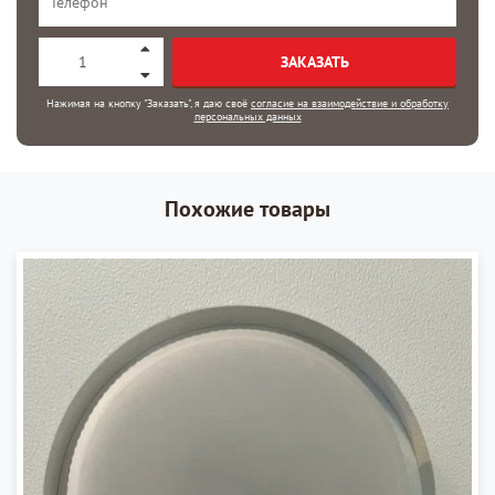
ЗАКАЗАТЬ
Нажимая на кнопку "Заказать", я даю своё
согласие на взаимодействие и обработку
персональных данных
Похожие товары