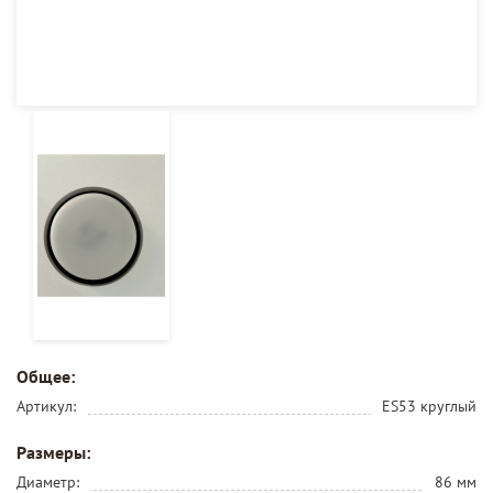
Общее:
Артикул:
ES53 круглый
Размеры:
Диаметр:
86 мм