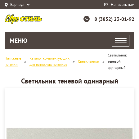
Барнаул
Написать нам
8 (3852) 23-01-92
МЕНЮ
Светильник
Натяжные
Каталог комплектующих
»
»
»
Светильники
теневой
потолки
для натяжных потолков
одинарный
Светильник теневой одинарный