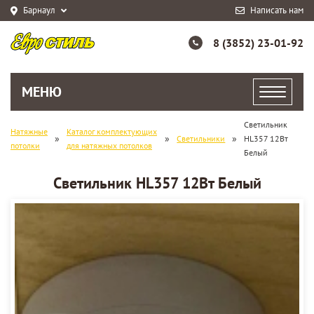
Барнаул
Написать нам
8 (3852) 23-01-92
МЕНЮ
Светильник
Натяжные
Каталог комплектующих
»
»
»
Светильники
HL357 12Вт
потолки
для натяжных потолков
Белый
Светильник HL357 12Вт Белый