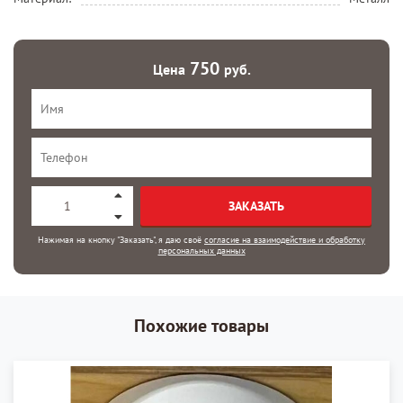
750
Цена
руб.
ЗАКАЗАТЬ
Нажимая на кнопку "Заказать", я даю своё
согласие на взаимодействие и обработку
персональных данных
Похожие товары