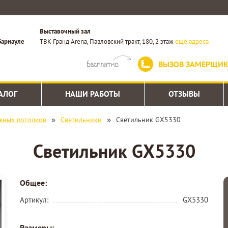
Выставочный зал
Барнауле
ТВК Гранд Arena, Павловский тракт, 180, 2 этаж
ещё адреса
ВЫЗОВ ЗАМЕРЩИ
АЛОГ
НАШИ РАБОТЫ
ОТЗЫВЫ
»
»
жных потолков
Светильники
Светильник GX5330
Светильник GX5330
Общее:
Артикул:
GX5330
Размеры: