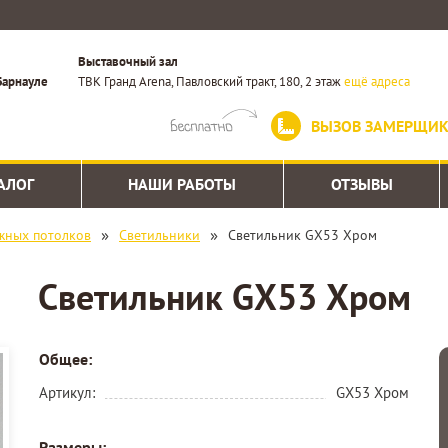
Выставочный зал
Барнауле
ТВК Гранд Arena, Павловский тракт, 180, 2 этаж
ещё адреса
ВЫЗОВ ЗАМЕРЩИ
АЛОГ
НАШИ РАБОТЫ
ОТЗЫВЫ
»
»
жных потолков
Светильники
Светильник GX53 Хром
Светильник GX53 Хром
Общее:
Артикул:
GX53 Хром
Размеры: