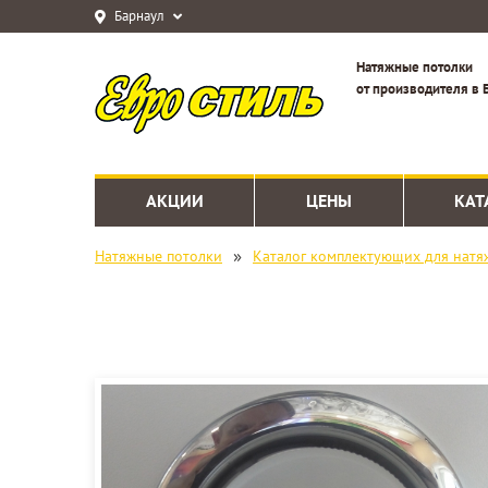
Барнаул
Натяжные потолки
от производителя в 
АКЦИИ
ЦЕНЫ
КАТ
»
Натяжные потолки
Каталог комплектующих для натя