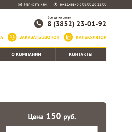
Написать нам
ежедневно с 08.00 до 22.00
Всегда на связи
8 (3852) 23-01-92
КА
ЗАКАЗАТЬ ЗВОНОК
КАЛЬКУЛЯТОР
О КОМПАНИИ
КОНТАКТЫ
150
Цена
руб.