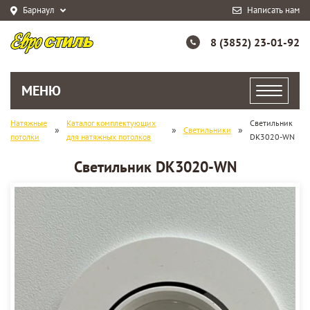
Барнаул
Написать нам
8 (3852) 23-01-92
МЕНЮ
Натяжные
Каталог комплектующих
Светильник
»
»
»
Светильники
потолки
для натяжных потолков
DK3020-WN
Светильник DK3020-WN