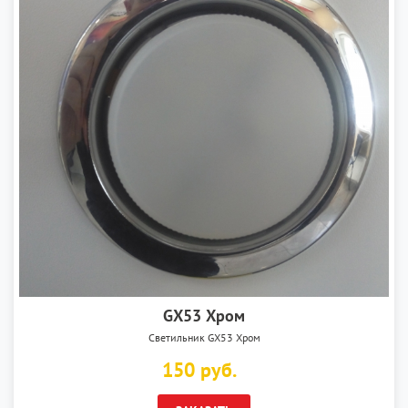
GX53 Хром
Светильник GX53 Хром
150 руб.