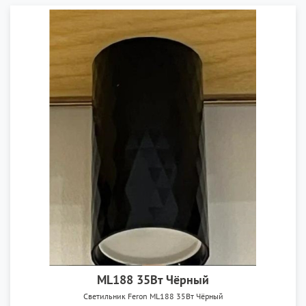
ML188 35Вт Чёрный
Светильник Feron ML188 35Вт Чёрный