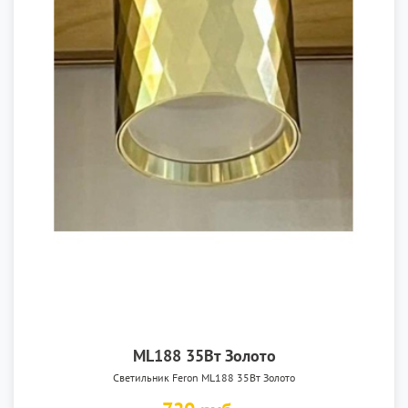
ML188 35Вт Золото
Светильник Feron ML188 35Вт Золото