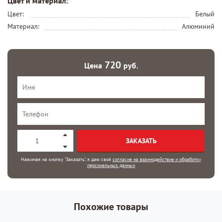
Цвет и материал:
Цвет:
Белый
Материал:
Алюминий
720
Цена
руб.
ЗАКАЗАТЬ
Нажимая на кнопку "Заказать", я даю своё
согласие на взаимодействие и обработку
персональных данных
Похожие товары