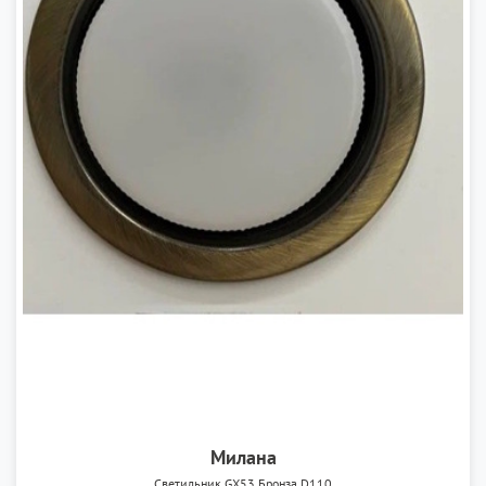
Милана
Светильник GX53 Бронза D110