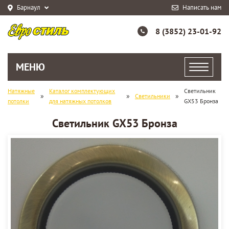
Барнаул
Написать нам
8 (3852) 23-01-92
МЕНЮ
Натяжные
Каталог комплектующих
Светильник
»
»
»
Светильники
потолки
для натяжных потолков
GX53 Бронза
Светильник GX53 Бронза